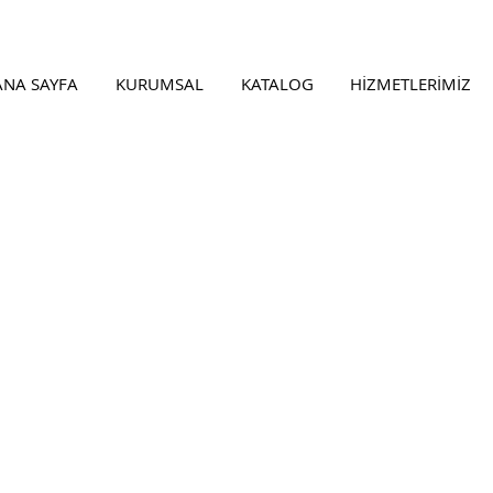
ANA SAYFA
KURUMSAL
KATALOG
HİZMETLERİMİZ