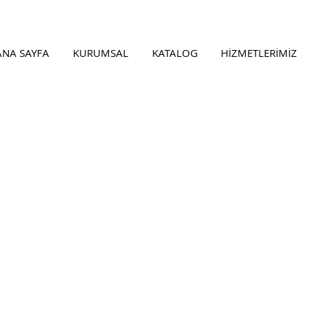
ANA SAYFA
KURUMSAL
KATALOG
HİZMETLERİMİZ