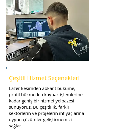
Çeşitli Hizmet Seçenekleri
Lazer kesimden abkant büküme,
profil bükmeden kaynak işlemlerine
kadar geniş bir hizmet yelpazesi
sunuyoruz. Bu çeşitlilik, farklı
sektörlerin ve projelerin ihtiyaçlarına
uygun çözümler geliştirmemizi
sağlar.