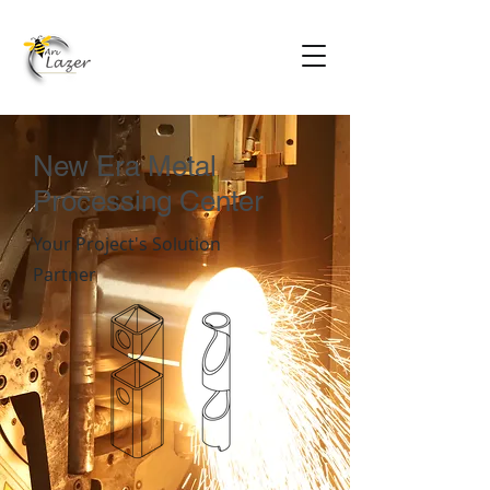
New Era Metal
Processing Center
Your Project's Solution
Partner